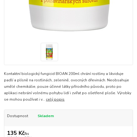
Kontaktní biologický fungicid BIOAN 200ml chrání rostliny a likviduje
padlí a plísně na rostlinách, zelenině, ovocných dřevinách. Neobsahuje
umělé chemikálie, pouze účinné látky přírodního původu, proto po
aplikaci nebrání volnému pohybu lidí i zvířat po ošetřené ploše. Výrobky
se mohou používat i v...
celý popis
Dostupnost
Skladem
135 Kč
/
ks