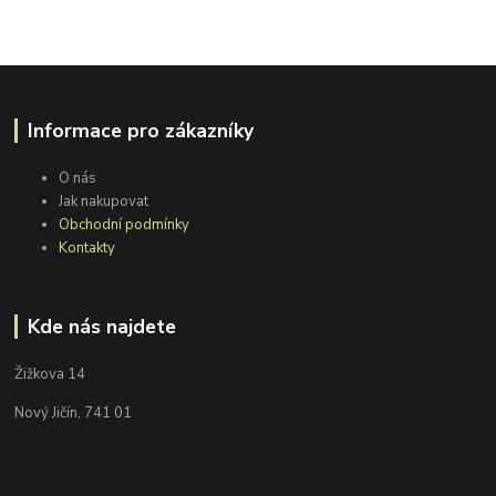
Informace pro zákazníky
O nás
Jak nakupovat
Obchodní podmínky
Kontakty
Kde nás najdete
Žižkova 14
Nový Jičín, 741 01