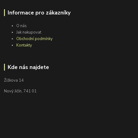
Informace pro zákazníky
O nás
Jak nakupovat
Obchodní podmínky
Kontakty
Kde nás najdete
Žižkova 14
Nový Jičín, 741 01