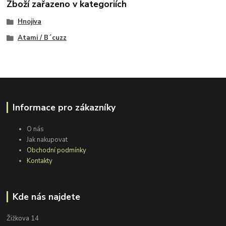
Zboží zařazeno v kategoriích
Hnojiva
Atami / B´cuzz
Informace pro zákazníky
O nás
Jak nakupovat
Obchodní podmínky
Kontakty
Kde nás najdete
Žižkova 14