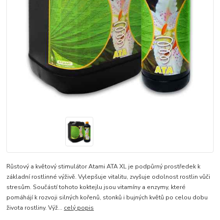
Růstový a květový stimulátor Atami ATA XL je podpůrný prostředek k
základní rostlinné výživě. Vylepšuje vitalitu, zvyšuje odolnost rostlin vůči
stresům. Součástí tohoto koktejlu jsou vitamíny a enzymy, které
pomáhájí k rozvoji silných kořenů, stonků i bujných květů po celou dobu
života rostliny. Výž...
celý popis