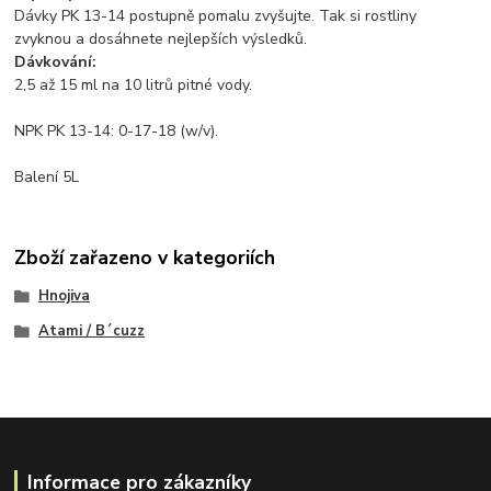
Dávky PK 13-14 postupně pomalu zvyšujte. Tak si rostliny
zvyknou a dosáhnete nejlepších výsledků.
Dávkování:
2,5 až 15 ml na 10 litrů pitné vody.
NPK PK 13-14: 0-17-18 (w/v).
Balení 5L
Zboží zařazeno v kategoriích
Hnojiva
Atami / B´cuzz
Informace pro zákazníky