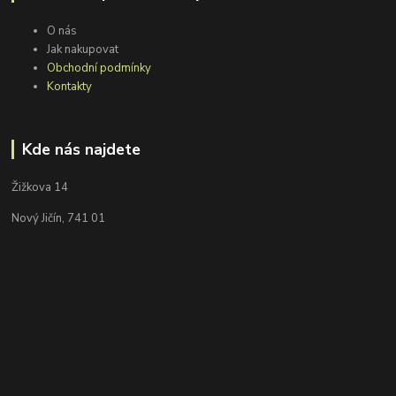
O nás
Jak nakupovat
Obchodní podmínky
Kontakty
Kde nás najdete
Žižkova 14
Nový Jičín, 741 01