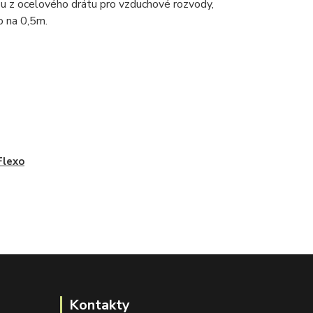
u z ocelového drátu pro vzduchové rozvody,
o na 0,5m.
Flexo
Kontakty