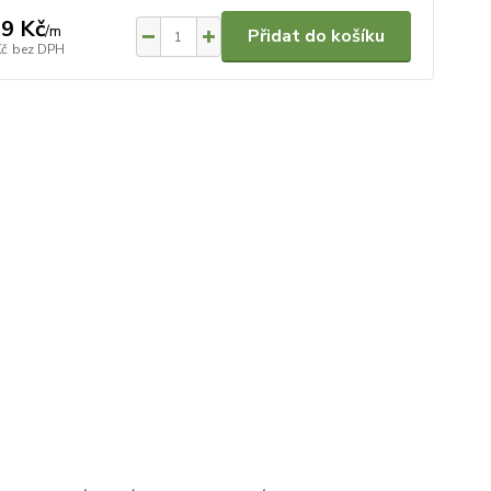
9 Kč
/
m
Přidat do košíku
Kč
bez DPH