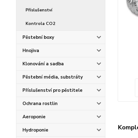
Příslušenství
Kontrola CO2
Pěstební boxy
Hnojiva
Klonování a sadba
Pěstební média, substráty
Příslušenství pro pěstitele
Ochrana rostlin
Aeroponie
Komple
Hydroponie