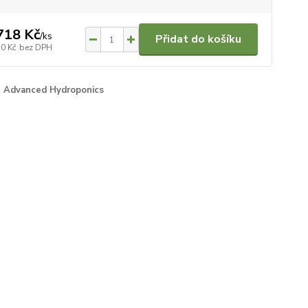
718 Kč
/
ks
Přidat do košíku
20 Kč
bez DPH
Advanced Hydroponics