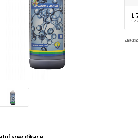
1 
1 4
Značka:
tní specifikace