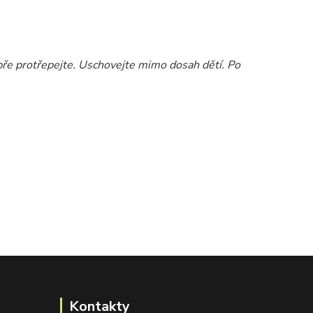
ře protřepejte. Uschovejte mimo dosah dětí. Po
Kontakty