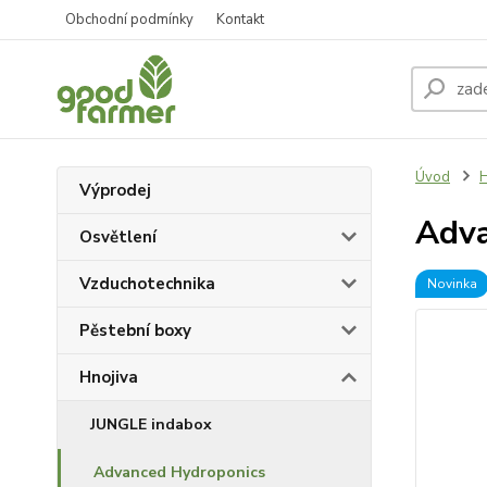
Obchodní podmínky
Kontakt
Úvod
H
Výprodej
Adva
Osvětlení
Vzduchotechnika
Novinka
Pěstební boxy
Hnojiva
JUNGLE indabox
Advanced Hydroponics